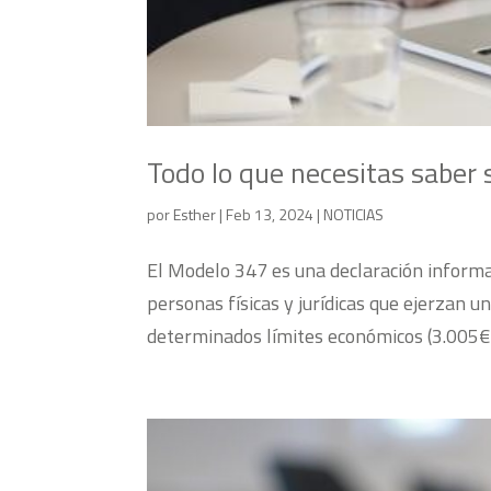
Todo lo que necesitas saber
por
Esther
|
Feb 13, 2024
|
NOTICIAS
El Modelo 347 es una declaración informa
personas físicas y jurídicas que ejerzan u
determinados límites económicos (3.005€) d