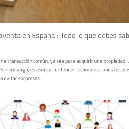
raventa en España : Todo lo que debes sa
a transacción común, ya sea para adquirir una propiedad, 
r. Sin embargo, es esencial entender las implicaciones fiscale
 evitar sorpresas...