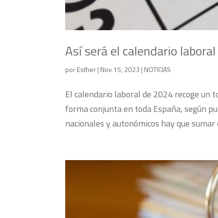
Así será el calendario labor
por
Esther
|
Nov 15, 2023
|
NOTICIAS
El calendario laboral de 2024 recoge un to
forma conjunta en toda España, según publi
nacionales y autonómicos hay que sumar do