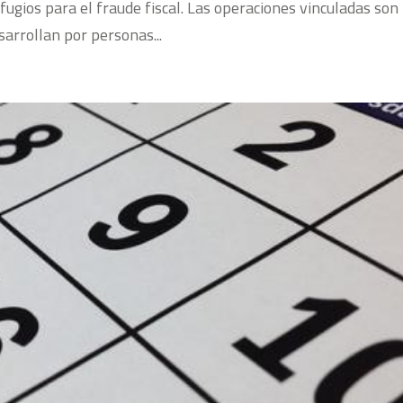
fugios para el fraude fiscal. Las operaciones vinculadas son
sarrollan por personas...